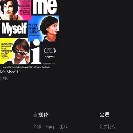
Me Myself I
电影
自媒体
会员
全部
Kpop
游戏
会员特权