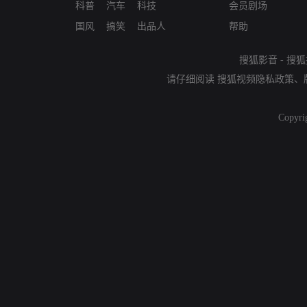
科普
汽车
科技
会员剧场
国风
搞笑
出品人
帮助
搜狐影音
-
搜狐
请仔细阅读
搜狐视频隐私政策
、
Copyri