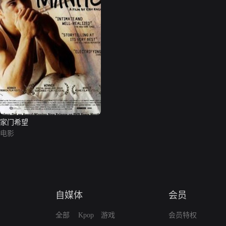
家门希望
电影
自媒体
会员
全部
Kpop
游戏
会员特权