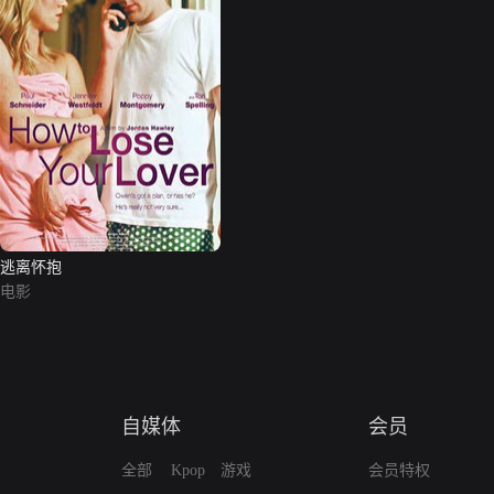
逃离怀抱
电影
自媒体
会员
全部
Kpop
游戏
会员特权