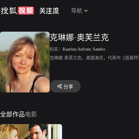
导航
克琳娜·奥芙兰克
别名：
Kaarina Aufranc Sandra
克琳娜·奥芙兰克，美国演员，代表作《逃离怀
分享
全部作品
电影