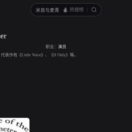
er
职业：
演员
，代表作有《Little Voice》、《If Only》等。