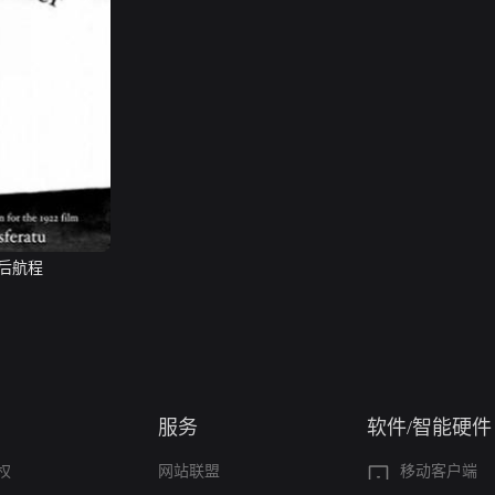
后航程
服务
软件/智能硬件
权
网站联盟
移动客户端