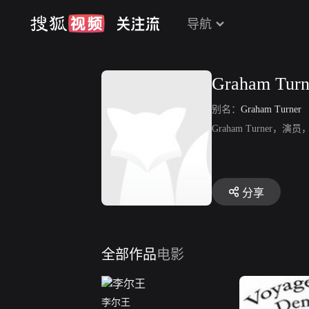
导航
Graham Turn
别名：
Graham Turner
Graham Turner，演员
分享
全部作品
电影
李尔王