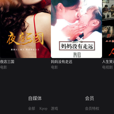
夜店三国
妈妈没有走远
人生笑
电影
电影
电视剧
自媒体
会员
全部
Kpop
游戏
会员特权