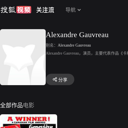
导航
Alexandre Gauvreau
别名：
Alexandre Gauvreau
Alexandre Gauvreau，演员，主要代表作
分享
全部作品
电影