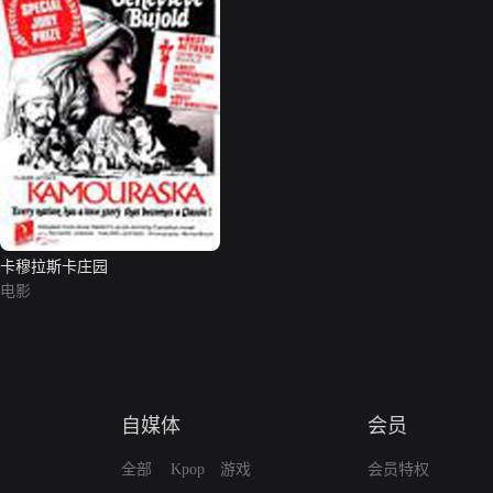
卡穆拉斯卡庄园
电影
自媒体
会员
全部
Kpop
游戏
会员特权