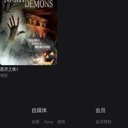
恶灵之夜3
电影
自媒体
会员
全部
Kpop
游戏
会员特权