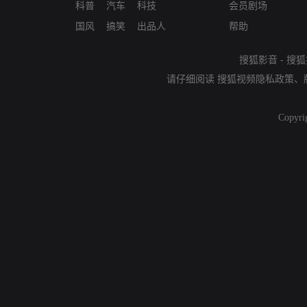
科普
汽车
科技
会员剧场
国风
搞笑
出品人
帮助
搜狐影音
-
搜狐
请仔细阅读
搜狐视频隐私政策
、
Copyri