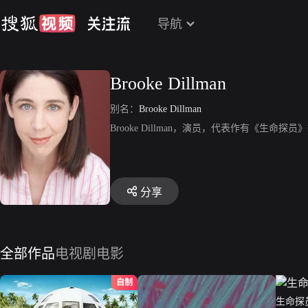
导航
Brooke Dillman
别名：
Brooke Dillman
Brooke Dillman，演员，代表作有《生命探员
分享
全部作品
电视剧
电影
自制
生命探