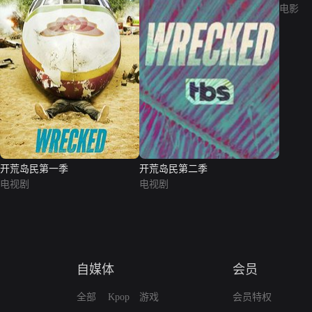
电影
开荒岛民第一季
开荒岛民第二季
电视剧
电视剧
自媒体
会员
全部
Kpop
游戏
会员特权