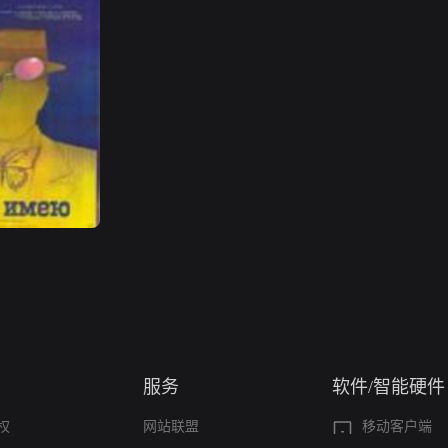
服务
软件/智能硬件
权
网站联盟
移动客户端