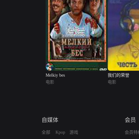
Melkiy bes
我们的荣誉
电影
电影
自媒体
会员
全部
Kpop
游戏
会员特