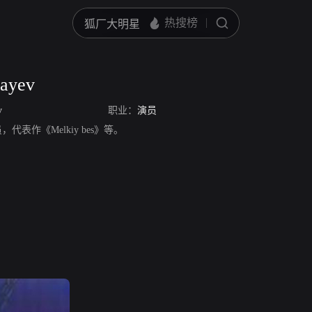
mayev
v
职业：
演员
，演员，代表作《Melkiy bes》等。