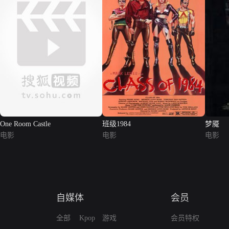
One Room Castle
班级1984
梦魇
电影
电影
电影
自媒体
会员
全部
Kpop
游戏
会员特权