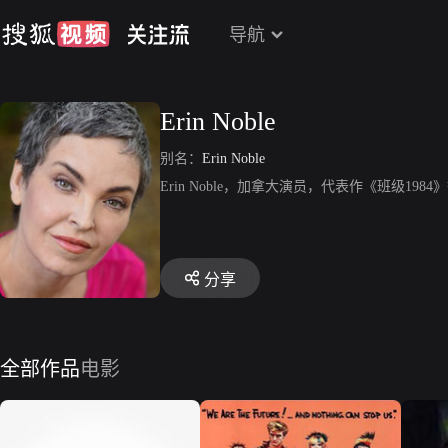
导航
Erin Noble
别名：
Erin Noble
Erin Noble，加拿大演员，代表作《班级1984
分享
全部作品
电影