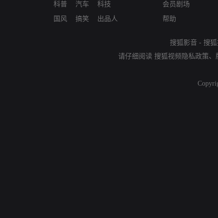
科普
汽车
科技
会员剧场
国风
搞笑
出品人
帮助
搜狐影音
-
搜狐
请仔细阅读
搜狐视频隐私政策
、
Copyri