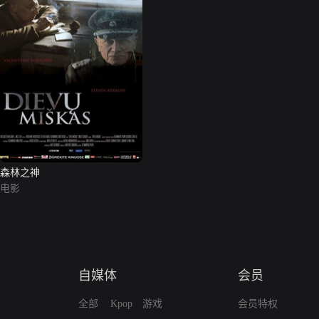
森林之神
电影
自媒体
会员
全部
Kpop
游戏
会员特权