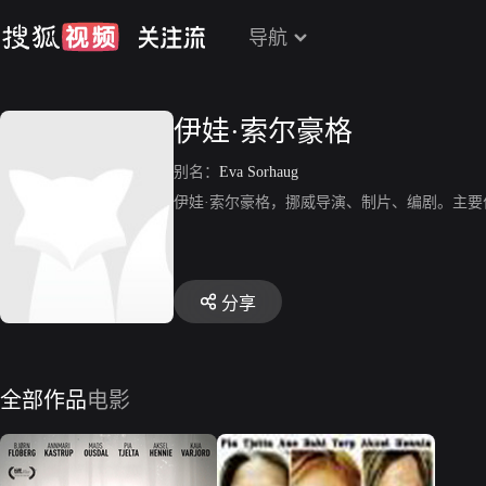
导航
伊娃·索尔豪格
别名：
Eva Sorhaug
伊娃·索尔豪格，挪威导演、制片、编剧。主要
分享
全部作品
电影