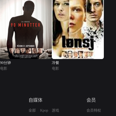
90分钟
冷餐
电影
电影
自媒体
会员
全部
Kpop
游戏
会员特权