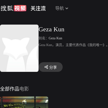
导航
Geza Kun
别名：
Geza Kun
Geza Kun，演员，主要代表作品《我的唯一》
分享
全部作品
电影