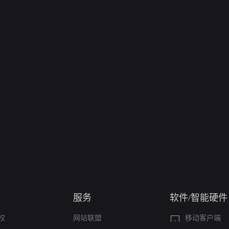
服务
软件/智能硬件
权
网站联盟
移动客户端