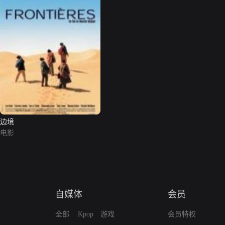
边境
电影
自媒体
会员
全部
Kpop
游戏
会员特权