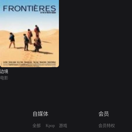
边境
电影
自媒体
会员
全部
Kpop
游戏
会员特权