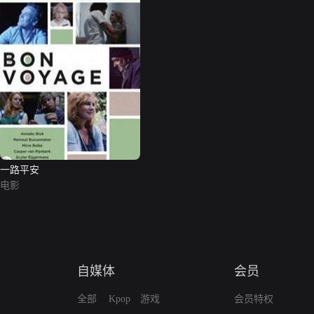
一路平安
电影
自媒体
会员
全部
Kpop
游戏
会员特权