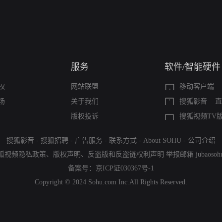
服务
软件/智能硬件
权
网站联盟
移动客户端
场
关于我们
搜狐影音
直
版权投诉
搜狐视频TV
搜狐影音
-
搜狐招聘
-
广告服务
-
联系方式
-
About SOHU
-
公司介绍
狐视频隐私政策
、
版权声明
、
反盗版和反盗链权利声明
举报邮箱
jubaoso
备案号：
京ICP证030367号-1
Copyright © 2024 Sohu.com Inc.All Rights Reserved.