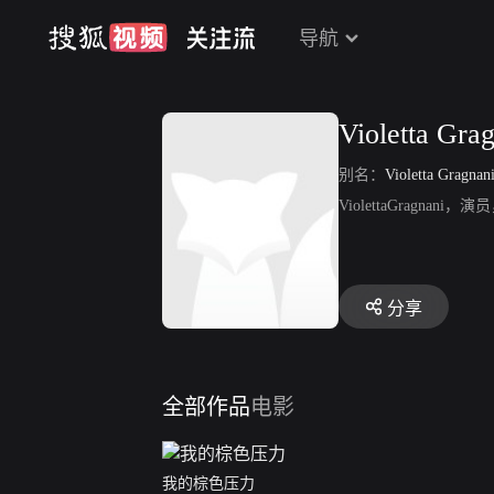
导航
Violetta Gra
别名：
Violetta Gragnan
ViolettaGrag
分享
全部作品
电影
我的棕色压力