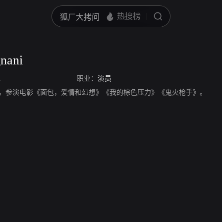
gnani
i
职业：
演员
nani，演员，参演电影《面包，爱情和幻想》《我的棕色压力》《鬼火枪手》。