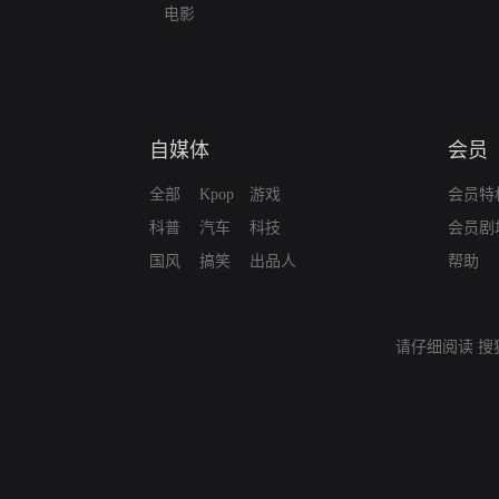
电影
自媒体
会员
全部
Kpop
游戏
会员特
科普
汽车
科技
会员剧
国风
搞笑
出品人
帮助
请仔细阅读
搜