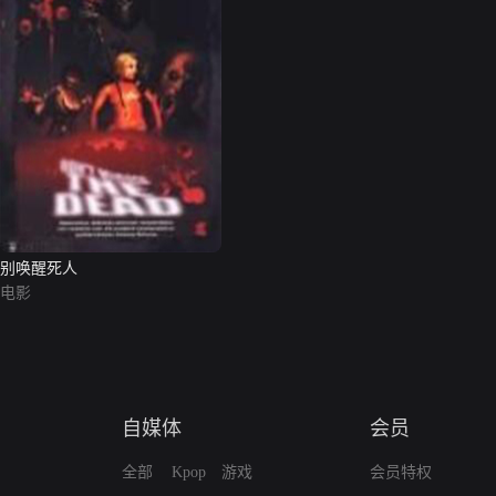
别唤醒死人
电影
自媒体
会员
全部
Kpop
游戏
会员特权