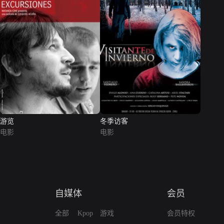
游览
冬季访客
电影
电影
自媒体
会员
全部
Kpop
游戏
会员特权