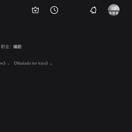
职业：
编剧
aw》、《Maalaala mo kaya》。