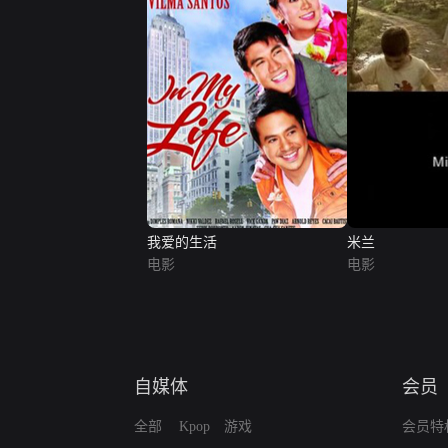
我爱的生活
米兰
电影
电影
自媒体
会员
全部
Kpop
游戏
会员特