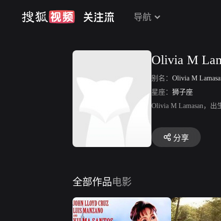
导航
Olivia M La
别名：
Olivia M Lamasa
星座：
狮子座
Olivia M Lamasan，
分享
全部作品
电影