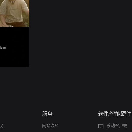
服务
软件/智能硬件
权
网站联盟
移动客户端