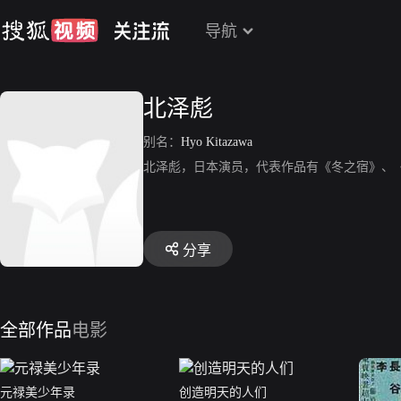
导航
北泽彪
别名：
Hyo Kitazawa
北泽彪，日本演员，代表作品有《冬之宿》、
分享
全部作品
电影
元禄美少年录
创造明天的人们