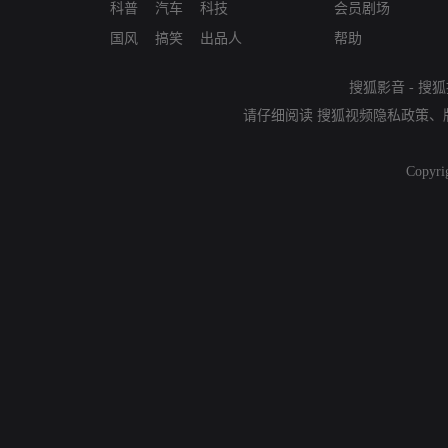
科普
汽车
科技
会员剧场
国风
搞笑
出品人
帮助
搜狐影音
-
搜狐
请仔细阅读
搜狐视频隐私政策
、
Copyri