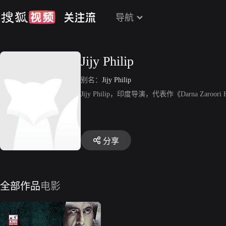
导航
Jijy Philip
别名：
Jijy Philip
Jijy Philip，印度导演，代表作《Darna Zaroori
分享
全部作品
电影