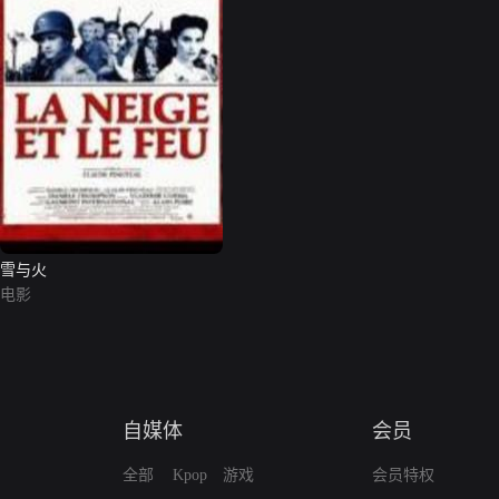
雪与火
电影
自媒体
会员
全部
Kpop
游戏
会员特权