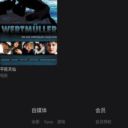
平民天仙
电影
自媒体
会员
全部
Kpop
游戏
会员特权