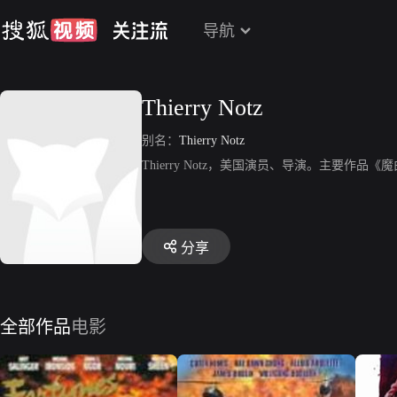
导航
Thierry Notz
别名：
Thierry Notz
Thierry Notz，美国演员、导演。主要作
分享
全部作品
电影