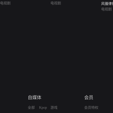
电视剧
电视剧
风骚律师第
Saul Se
电视剧
自媒体
会员
全部
Kpop
游戏
会员特权