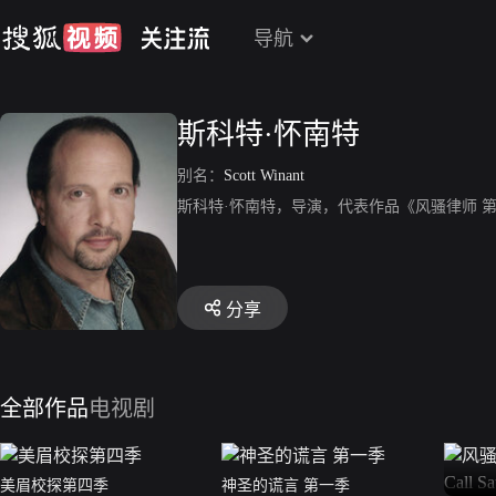
导航
斯科特·怀南特
别名：
Scott Winant
斯科特·怀南特，导演，代表作品《风骚律师 
分享
全部作品
电视剧
美眉校探第四季
神圣的谎言 第一季