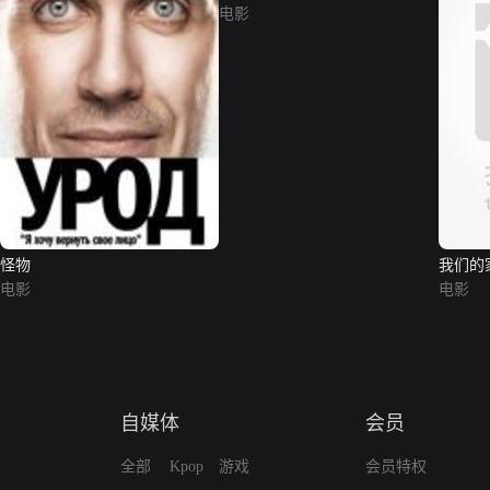
电影
怪物
我们的
电影
电影
自媒体
会员
全部
Kpop
游戏
会员特权