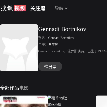
导航
Gennadi Bortnikov
别名：
Gennadi Bortnikov
星座：
白羊座
Gennadi Bortnikov，俄罗斯演员，出生于
分享
全部作品
电影
爆炸地狱