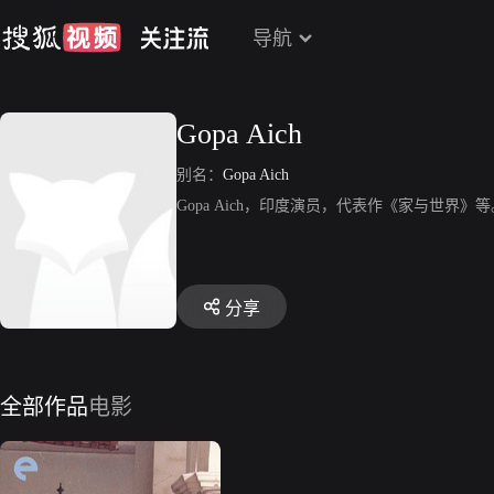
导航
Gopa Aich
别名：
Gopa Aich
Gopa Aich，印度演员，代表作《家与世界》等
分享
全部作品
电影