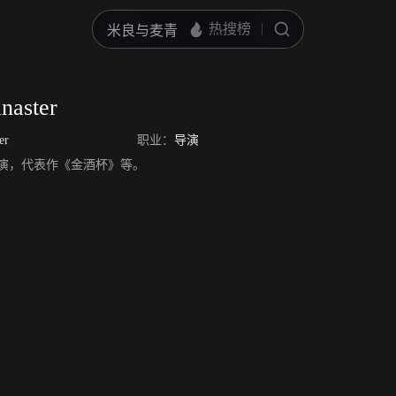
naster
er
职业：
导演
ter，导演，代表作《金酒杯》等。