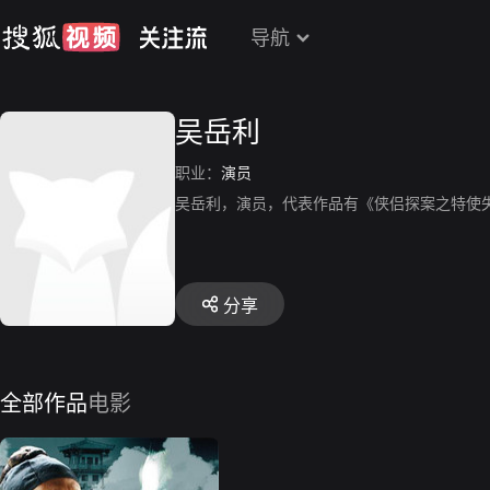
导航
吴岳利
职业：
演员
吴岳利，演员，代表作品有《侠侣探案之特使
分享
全部作品
电影