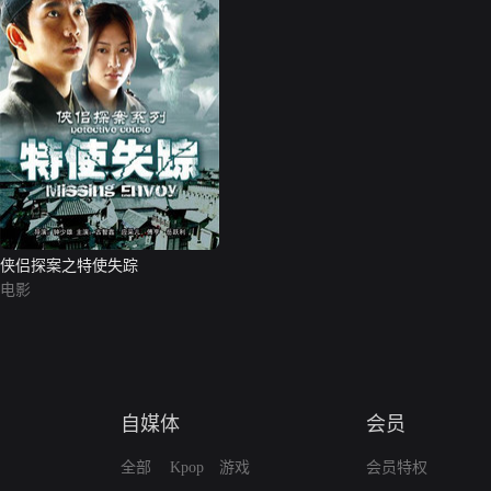
侠侣探案之特使失踪
电影
自媒体
会员
全部
Kpop
游戏
会员特权