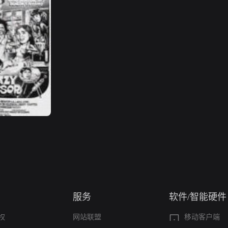
服务
软件/智能硬件
权
网站联盟
移动客户端