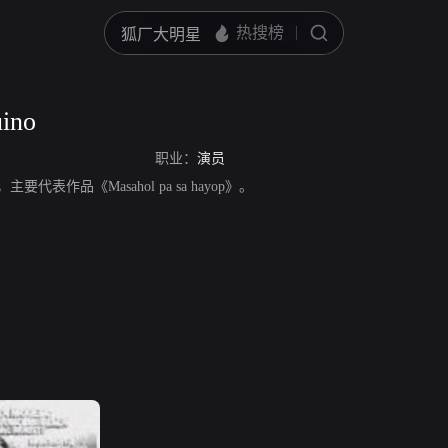
uino
职业：
演员
演员，主要代表作品《Masahol pa sa hayop》。