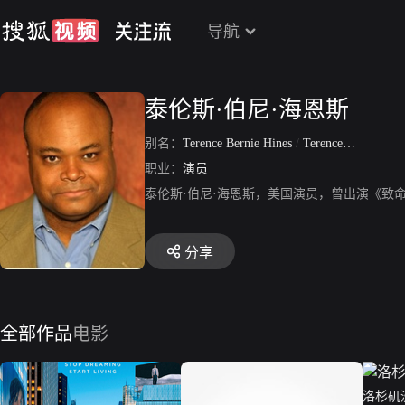
导航
泰伦斯·伯尼·海恩斯
别名：
Terence Bernie Hines
/
Terence Hines
职业：
演员
泰伦斯·伯尼·海恩斯，美国演员，曾出演《致
分享
全部作品
电影
洛杉矶