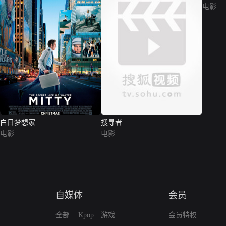
电影
白日梦想家
搜寻者
电影
电影
自媒体
会员
全部
Kpop
游戏
会员特权