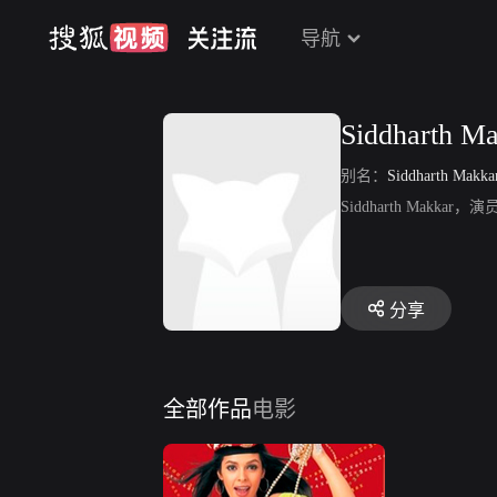
导航
Siddharth M
别名：
Siddharth Makka
Siddharth Makkar，
分享
全部作品
电影