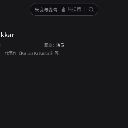
akkar
r
职业：
演员
演员，代表作《Kis Kis Ki Kismat》等。