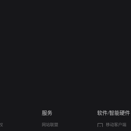
服务
软件/智能硬件
权
网站联盟
移动客户端