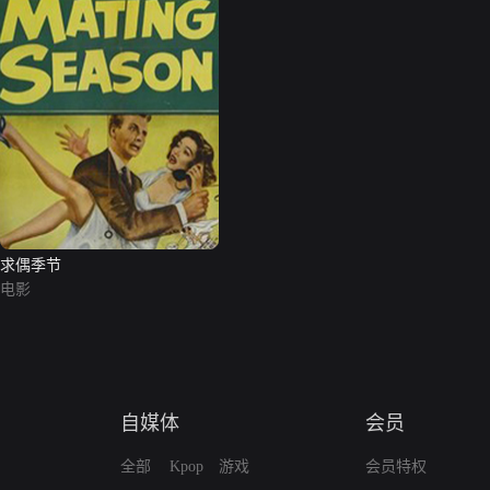
求偶季节
电影
自媒体
会员
全部
Kpop
游戏
会员特权