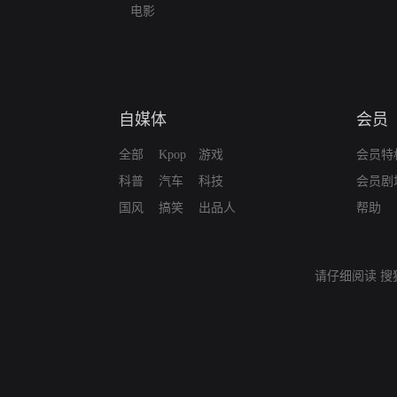
电影
自媒体
会员
全部
Kpop
游戏
会员特
科普
汽车
科技
会员剧
国风
搞笑
出品人
帮助
请仔细阅读
搜