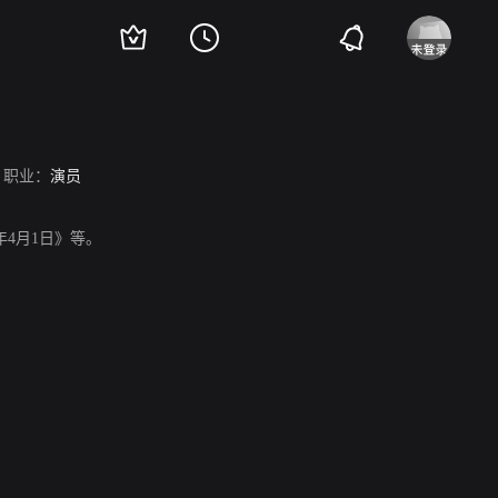
职业：
演员
00年4月1日》等。