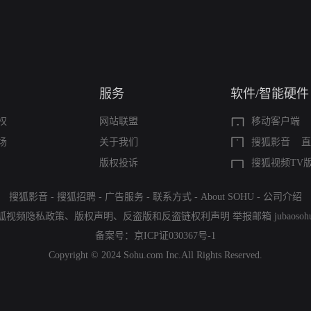
服务
软件/智能硬件
权
网站联盟
移动客户端
场
关于我们
搜狐影音
直
版权投诉
搜狐视频TV
搜狐影音
-
搜狐招聘
-
广告服务
-
联系方式
-
About SOHU
-
公司介绍
狐视频隐私政策
、
版权声明
、
反盗版和反盗链权利声明
举报邮箱
jubaoso
备案号：
京ICP证030367号-1
Copyright © 2024 Sohu.com Inc.All Rights Reserved.