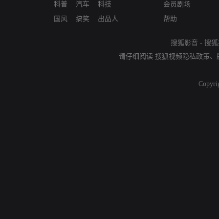
科普
汽车
科技
会员剧场
国风
搞笑
出品人
帮助
搜狐影音
-
搜狐
请仔细阅读
搜狐视频隐私政策
、
Copyri