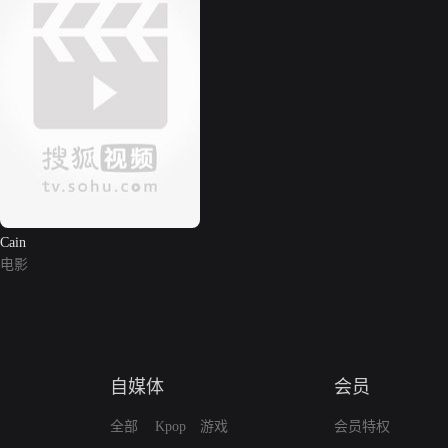
Cain
电影
自媒体
会员
全部
Kpop
游戏
会员特权