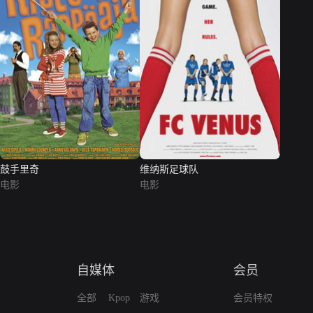
鼓手里奇
维纳斯足球队
电影
电影
自媒体
会员
全部
Kpop
游戏
会员特权