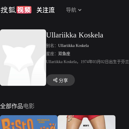
导航
Ullariikka Koskela
别名：
Ullariikka Koskela
星座：
双鱼座
Ullariikka Koskela，1974年03月02日出生于芬
分享
全部作品
电影