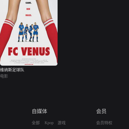
维纳斯足球队
电影
自媒体
会员
全部
Kpop
游戏
会员特权