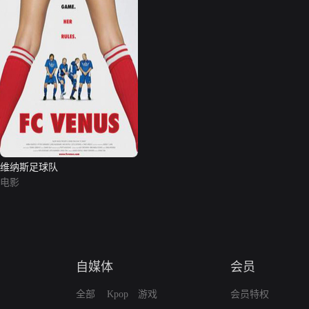
维纳斯足球队
电影
自媒体
会员
全部
Kpop
游戏
会员特权