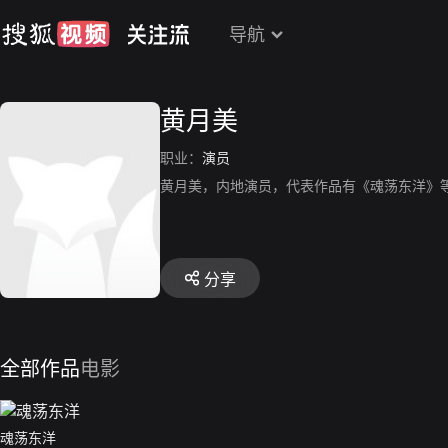
导航
黄月美
职业：
演员
黄月美，内地演员，代表作品有《魂荡东洋》
分享
全部作品
电影
魂荡东洋