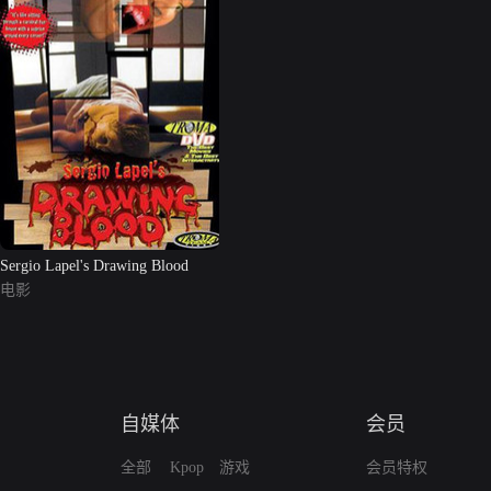
Sergio Lapel's Drawing Blood
电影
自媒体
会员
全部
Kpop
游戏
会员特权