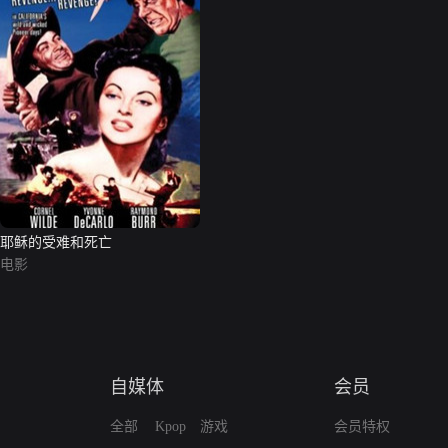
耶稣的受难和死亡
电影
自媒体
会员
全部
Kpop
游戏
会员特权