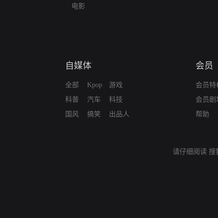
电影
自媒体
会员
全部
Kpop
游戏
会员特
科普
汽车
科技
会员剧
国风
搞笑
出品人
帮助
请仔细阅读
搜