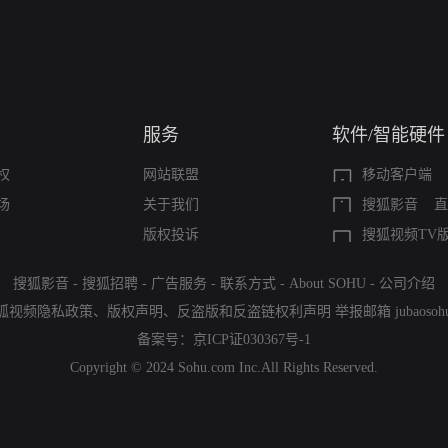
服务
软件/智能硬件
权
网站联盟
移动客户端
场
关于我们
搜狐影音
直
版权投诉
搜狐视频TV
搜狐影音
-
搜狐招聘
-
广告服务
-
联系方式
-
About SOHU
-
公司介绍
狐视频隐私政策
、
版权声明
、
反盗版和反盗链权利声明
举报邮箱
jubaoso
备案号：
京ICP证030367号-1
Copyright © 2024 Sohu.com Inc.All Rights Reserved.