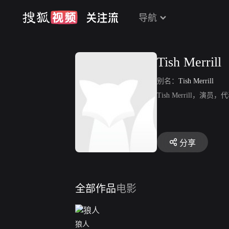
导航
Tish Merrill
别名：
Tish Merrill
Tish Merrill，演
分享
全部作品
电影
狼人