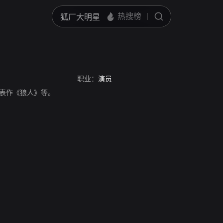
职业：
演员
员，代表作《狼人》等。