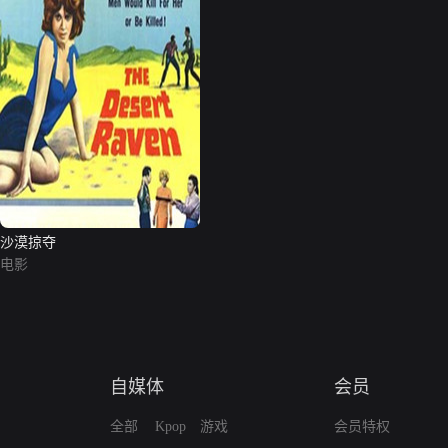
沙漠掠夺
电影
自媒体
会员
全部
Kpop
游戏
会员特权