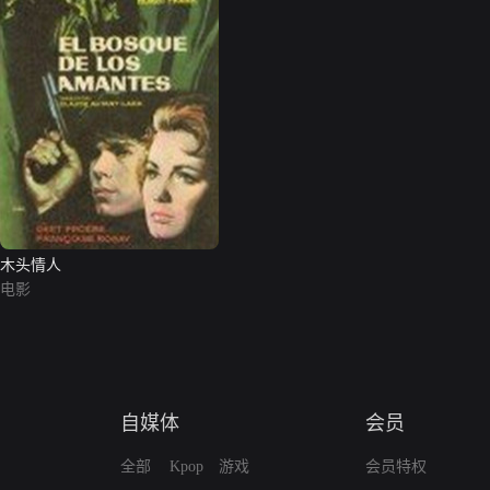
木头情人
电影
自媒体
会员
全部
Kpop
游戏
会员特权