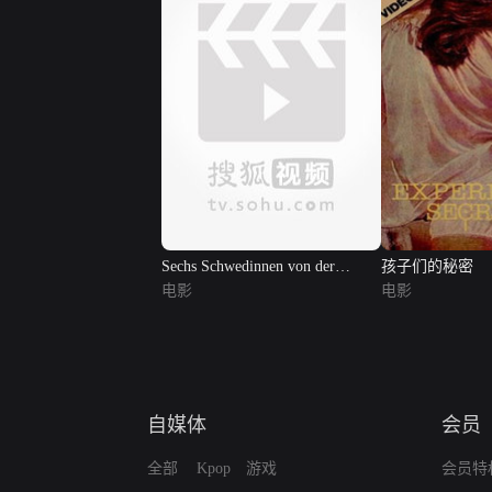
Sechs Schwedinnen von der
孩子们的秘密
Tankstelle
电影
电影
自媒体
会员
全部
Kpop
游戏
会员特