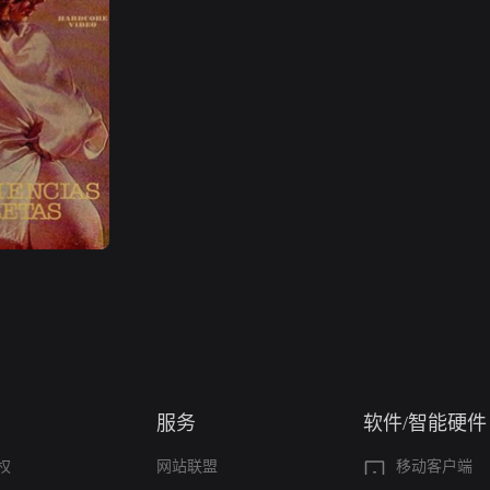
服务
软件/智能硬件
权
网站联盟
移动客户端