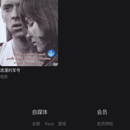
浪漫的军号
电影
自媒体
会员
全部
Kpop
游戏
会员特权