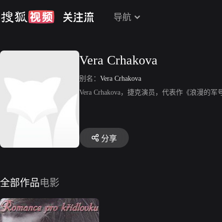
导航
Vera Crhakova
别名：
Vera Crhakova
Vera Crhakova，捷克演员，代表作《浪漫的
分享
全部作品
电影