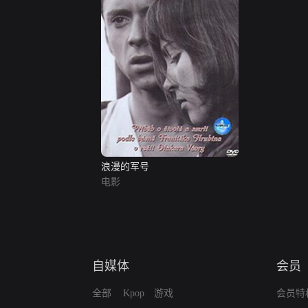
浪漫的军号
电影
自媒体
会员
全部
Kpop
游戏
会员特