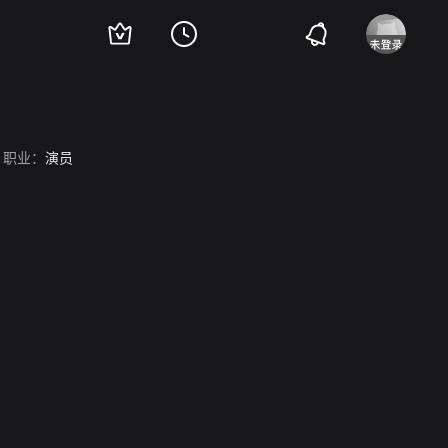
职业：
演员