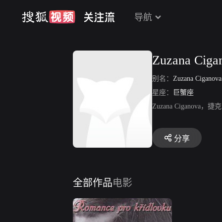
导航
Zuzana Ciga
别名：
Zuzana Ciganova
星座：
巨蟹座
Zuzana Cigano
分享
全部作品
电影